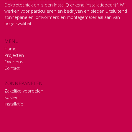
Elektrotechiek en is een InstallQ erkend installatiebedrijf. Wij
werken voor particulieren en bedrijven en bieden uitsluitend
zonnepanelen, omvormers en montagemateriaal aan van
hoge kwaliteit.
« Terug naar het projectoverzicht
MENU
Home
Projecten
Over ons
Contact
ZONNEPANELEN
Zakelijke voordelen
Kosten
Installatie