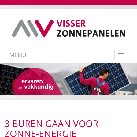
MENU
Toggl
navig
3 BUREN GAAN VOOR
ZONNE-ENERGIE